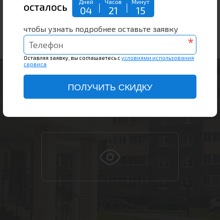
Дней
Часов
Минут
осталось
04
21
15
чтобы узнать подробнее оставьте заявку
ВИРТУАЛЬНЫЙ ТУР
*
Оставляя заявку, вы соглашаетесь с
условиями использования
сервиса
ПОЛУЧИТЬ СКИДКУ