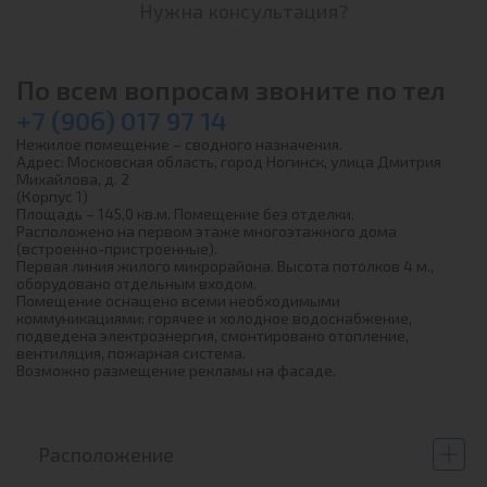
Нужна консультация?
По всем вопросам звоните по тел
+7 (906) 017 97 14
Нежилое помещение – сводного назначения.
Адрес: Московская область, город Ногинск, улица Дмитрия
Михайлова, д. 2
(Корпус 1)
Площадь – 145,0 кв.м. Помещение без отделки.
Расположено на первом этаже многоэтажного дома
(встроенно-пристроенные).
Первая линия жилого микрорайона. Высота потолков 4 м.,
оборудовано отдельным входом.
Помещение оснащено всеми необходимыми
коммуникациями: горячее и холодное водоснабжение,
подведена электроэнергия, смонтировано отопление,
вентиляция, пожарная система.
Возможно размещение рекламы на фасаде.
Расположение