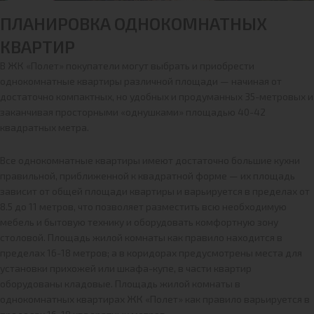
ПЛАНИРОВКА ОДНОКОМНАТНЫХ
КВАРТИР
В ЖК «Полет» покупатели могут выбрать и приобрести
однокомнатные квартиры различной площади — начиная от
достаточно компактных, но удобных и продуманных 35-метровых и
заканчивая просторными «однушками» площадью 40-42
квадратных метра.
Все однокомнатные квартиры имеют достаточно большие кухни
правильной, приближенной к квадратной форме — их площадь
зависит от общей площади квартиры и варьируется в пределах от
8.5 до 11 метров, что позволяет разместить всю необходимую
мебель и бытовую технику и оборудовать комфортную зону
столовой. Площадь жилой комнаты как правило находится в
пределах 16-18 метров; а в коридорах предусмотрены места для
установки прихожей или шкафа-купе, в части квартир
оборудованы кладовые. Площадь жилой комнаты в
однокомнатных квартирах ЖК «Полет» как правило варьируется в