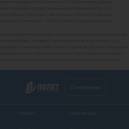
можно приобрести по стоимости от 2.2 миллионов рублей;
качественную и профессионально выполненную отделку от
застройщика «под ключ» также можно заказать по вполне
доступной стоимости — 12 000 рублей за квадратный метр.
Для приобретения квартиры можно воспользоваться жилищными
сертификатами, материнским капиталом, есть возможность и
приобрести квартиру в ЖК «Полет» в военную ипотеку. А большой
выбор ипотечных программ и акции от застройщика позволяют
дополнительно сэкономить на решении «жилищного вопроса».
О компании
Проекты
Офис продаж