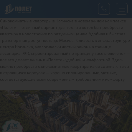
Однокомнатные квартиры в Ногинске в новом жилом комплексе
«Полет» — отличный вариант для тех, кто хотел бы приобрести
квартиру в новостройке по разумным ценам. Удобная и быстрая
транспортная доступность до Москвы, близость к инфраструктуре
центра Ногинска, экологически чистый район на границе
лесопарка, ЖК, спроектированный по принципу «все включено» —
все это делает жизнь в «Полете» удобной и комфортной. Здесь
можно приобрести однокомнатные квартиры как в сданных, так и
в строящихся корпусах — хорошо спланированные, уютные,
соответствующие всем современным требованиям к комфорту.