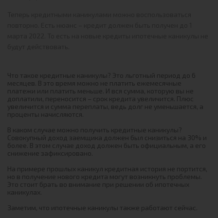
Теперь кредитными каникулами можно воспользоваться
повторно. Есть нюанс – кредит должен быть получен до 1
марта 2022. То есть на новые кредиты ипотечные каникулы не
будут действовать.
Что такое кредитные каникулы? Это льготный период до 6
месяцев. В это время можно не платить ежемесячные
платежи или платить меньше. И вся сумма, которую вы не
доплатили, переносится – срок кредита увеличится. Плюс
увеличится и сумма переплаты, ведь долг не уменьшается, а
проценты начисляются.
В каком случае можно получить кредитные каникулы?
Совокупный доход заемщика должен был снизиться на 30% и
более. В этом случае доход должен быть официальным, а его
снижение зафиксировано.
На примере прошлых каникул кредитная история не портится,
но в получение нового кредита могут возникнуть проблемы.
Это стоит брать во внимание при решении об ипотечных
каникулах.
Заметим, что ипотечные каникулы также работают сейчас.