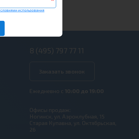
*
условиями использования
8 (495) 797 77 11
Заказать звонок
Ежедневно с
10:00 до 19:00
Офисы продаж:
Ногинск, ул. Аэроклубная, 15
Старая Купавна, ул. Октябрьская,
26