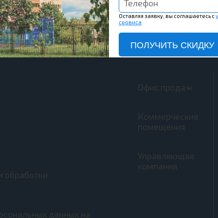
Оставляя заявку, вы соглашаетесь с
сервиса
ПОЛУЧИТЬ СКИДКУ
Офис продаж
Коммерческие
помещения
Управляющая
компания
и обработки
ерсональных данных на